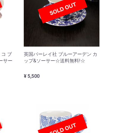
コ ブ
英国バーレイ社 ブルーアーデン カ
ーサー
ップ&ソーサー☆送料無料!☆
¥ 5,500