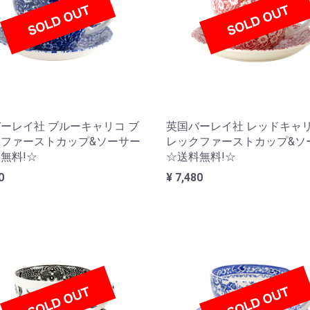
ーレイ社 ブルーキャリコ ブ
英国バーレイ社 レッドキャリ
ファーストカップ&ソーサー
レックファーストカップ&ソ
無料!☆
☆送料無料!☆
0
¥ 7,480