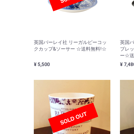
英国バーレイ社 リーガルピーコッ
英国バ
クカップ&ソーサー ☆送料無料!☆
ブレッ
ー☆送
¥ 5,500
¥ 7,48