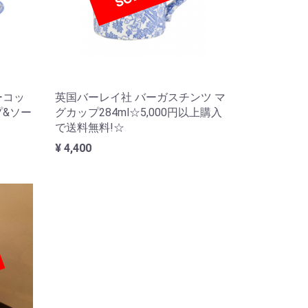
ーコッ
英国バーレイ社 バーガスチンツ マ
プ&ソー
グカップ284ml☆5,000円以上購入
で送料無料!☆
¥ 4,400