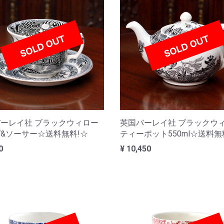
ーレイ社 ブラックウィロー
英国バーレイ社 ブラックウ
&ソーサー☆送料無料!☆
ティーポット550ml☆送料無
0
¥ 10,450