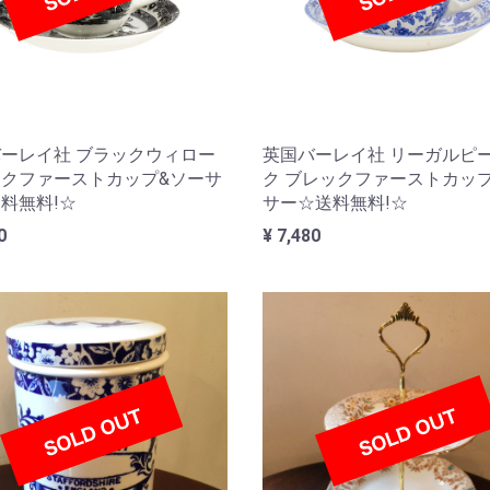
ーレイ社 ブラックウィロー
英国バーレイ社 リーガルピ
クファーストカップ&ソーサ
ク ブレックファーストカッ
料無料!☆
サー☆送料無料!☆
0
¥ 7,480