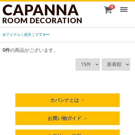
CAPANNA
Menu
0
ROOM DECORATION
全アイテム
家具
ソファー
0
件
の商品がございます。
カパンナとは
お買い物ガイド