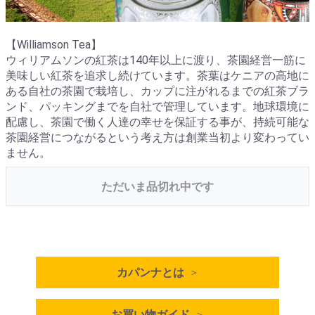
【Williamson Tea】
ウィリアムソンの紅茶は140年以上に渡り、茶園経営一筋に
美味しい紅茶を追求し続けています。茶葉はケニアの高地に
ある自社の茶園で栽培し、カップに注がれるまでの紅茶ブラ
ンド、パッキングまでを自社で管理しています。地球環境に
配慮し、茶園で働く人達の幸せを保証する事が、持続可能な
茶園経営につながるという考え方は創業当初より変わってい
ません。
ただいま品切れ中です
カパンナとは
お買い物ガイド