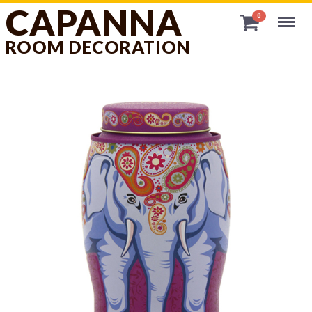
CAPANNA
Menu
0
ROOM DECORATION