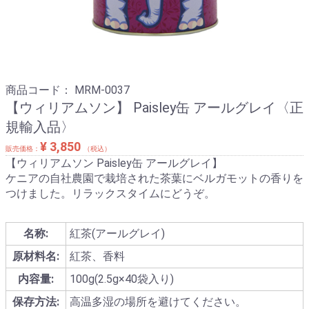
商品コード：
MRM-0037
【ウィリアムソン】 Paisley缶 アールグレイ〈正
規輸入品〉
¥ 3,850
販売価格：
（税込）
【ウィリアムソン Paisley缶 アールグレイ】
ケニアの自社農園で栽培された茶葉にベルガモットの香りを
つけました。リラックスタイムにどうぞ。
名称:
紅茶(アールグレイ)
原材料名:
紅茶、香料
内容量:
100g(2.5g×40袋入り)
保存方法:
高温多湿の場所を避けてください。