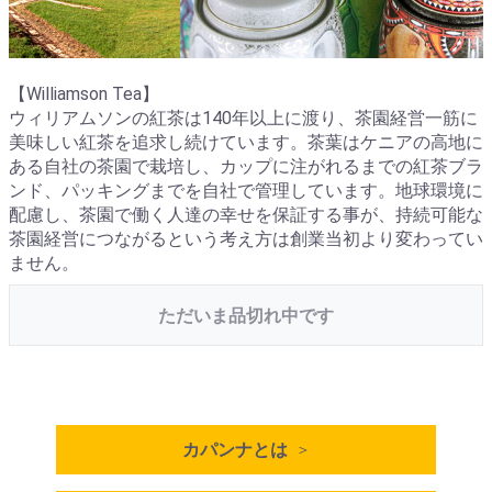
【Williamson Tea】
ウィリアムソンの紅茶は140年以上に渡り、茶園経営一筋に
美味しい紅茶を追求し続けています。茶葉はケニアの高地に
ある自社の茶園で栽培し、カップに注がれるまでの紅茶ブラ
ンド、パッキングまでを自社で管理しています。地球環境に
配慮し、茶園で働く人達の幸せを保証する事が、持続可能な
茶園経営につながるという考え方は創業当初より変わってい
ません。
ただいま品切れ中です
カパンナとは