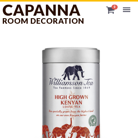
CAPANNA
Menu
0
ROOM DECORATION