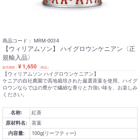
商品コード：
MRM-0034
【ウィリアムソン】 ハイグロウンケニアン〈正
規輸入品〉
¥ 1,650
販売価格：
（税込）
【ウィリアムソン ハイグロウンケニアン】
ケニアの自社農園で高地栽培された厳選茶葉を使用。ハイグ
ロウンならではの豊かで繊細な香りと力強い味を、お楽しみ
ください。
名称:
紅茶
原材料名:
茶葉
内容量:
100g(リーフティー)