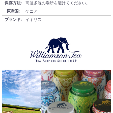
保存方法:
高温多湿の場所を避けてください。
原産国:
ケニア
ブランド:
イギリス