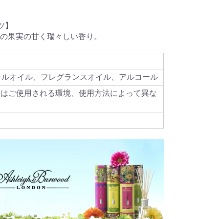
ツ】
の果実の甘く瑞々しい香り。
ャルオイル、フレグランスオイル、アルコール
間はご使用される環境、使用方法によって異な