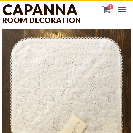
CAPANNA
Menu
0
ROOM DECORATION