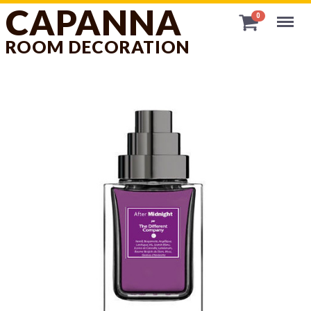
CAPANNA
Menu
0
ROOM DECORATION