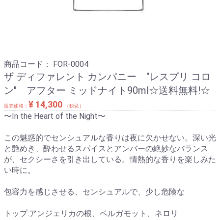
商品コード：
FOR-0004
ザ ディファレント カンパニー "レスプリ コロ
ン" アフター ミッドナイト90ml☆送料無料!☆
¥ 14,300
販売価格：
（税込）
〜In the Heart of the Night〜
この魅惑的でセンシュアルな香りは夜に欠かせない。深い光
と艶めき、酔わせるスパイスとアンバーの絶妙なバランス
が、セクシーさを引き出している。情熱的な香りを楽しみた
い時に。
包容力を感じさせる、センシュアルで、少し危険な
トップ:アンジェリカの根、ベルガモット、ネロリ