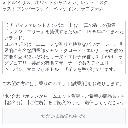
ミドル:イリス、ホワイトジャスミン、レンティスク
ラスト:アンバーウッド、ベンゾイン、ラブダナム
【ザ ディファレントカンパニー】は、 真の香りの贅沢
「ラグジュアリー」を提供するために、1999年に生まれた
ブランド。
コンセプトは「ユニークな香りと特別なパッケージ」。世
界的に有名な調香師ジャン・クロード・エレナ。その彼の
才能を受け継いだ娘セリーヌ・エレナが香りを手がけ、ラ
グジュアリー製品の有名デザーナーであるティエリー・ド
ゥ・パシュマコフがボトルデザインを手がけています。
ご希望の方には、香りのムエット(試香紙)をお送りします。
問い合わせボタンから「ムエット希望・ご希望の商品名」+
【お名前】【ご住所】をご記入のうえ、送信してください。
ただいま品切れ中です