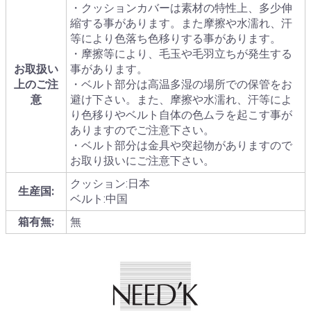
・クッションカバーは素材の特性上、多少伸
縮する事があります。また摩擦や水濡れ、汗
等により色落ち色移りする事があります。
・摩擦等により、毛玉や毛羽立ちが発生する
お取扱い
事があります。
上のご注
・ベルト部分は高温多湿の場所での保管をお
意
避け下さい。また、摩擦や水濡れ、汗等によ
り色移りやベルト自体の色ムラを起こす事が
ありますのでご注意下さい。
・ベルト部分は金具や突起物がありますので
お取り扱いにご注意下さい。
クッション:日本
生産国:
ベルト:中国
箱有無:
無