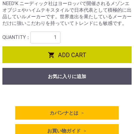
NEED'K ニーディック社はヨーロッパで開催されるメゾンエ
オブジェやハイムテキスタイルで日本代表として積極的に出
品していルメーカーです。世界進出を果たしているメーカー
だけに強いこだわりを持っていてトレンドにも敏感です。
QUANTITY：

ADD CART
お気に入りに追加
カパンナとは
お買い物ガイド