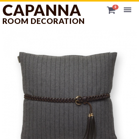
CAPANNA
Menu
0
ROOM DECORATION