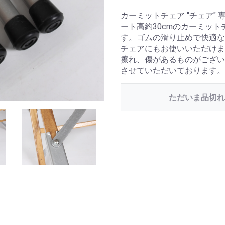
カーミットチェア "チェア"
ート高約30cmのカーミット
す。ゴムの滑り止めで快適な座り心
チェアにもお使いいただけま
擦れ、傷があるものがござい
させていただいております。
ただいま品切れ