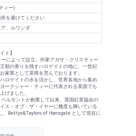
フティー)
場所を避けてください
ニア、ルワンダ
イト】
イラーによって設立。作家アガサ・クリスティー
王朝の香りを残すハロゲイトの地に、一世紀
お家業として茶商を営んでおります。
ハロゲイトの水を活かし、世界各地から集め
ヨークシャー・ティーに代表される英国でも
上げました。
ク・ベルモントが創業して以来、英国紅茶協会の
イス・オブ・ザ・イヤーに幾度も輝いている
、Bettys&Taylors of Harrogate として現在に