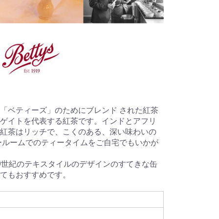
「ベティーズ」のためにブレンド された紅茶
ゲイトを代表する紅茶です。インドとアフリ
紅茶はリッチで、こくのある、深い味わいの
ールームでのティータイムをご自宅でもいかが
9世紀のテキスタイルのデザインのすてきな缶
てもおすすめです。