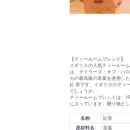
【ティールームブレンド】
イギリスの人気ティールーム
は、テイラーズ・オブ・ハロ
カの最高級の茶葉を使用した
紅 茶です。イギリスのティ
でしょうか。
ティールームブレンドは、1
に入っています。贈り物とし
名称:
紅茶
原材料名:
茶葉