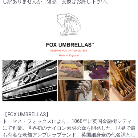
し訳ありませんが、返品、交換はお許し下さい。
【FOX UMBRELLAS】
トーマス・フォックスにより、1868年に英国金融街シティ
にて創業。世界初のナイロン素材の傘を開発した、世界で最
も有名な老舗アンブレラブランド。英国細身傘の代名詞とし