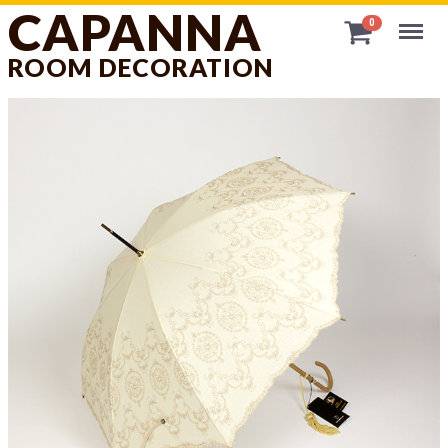
CAPANNA
Menu
0
ROOM DECORATION